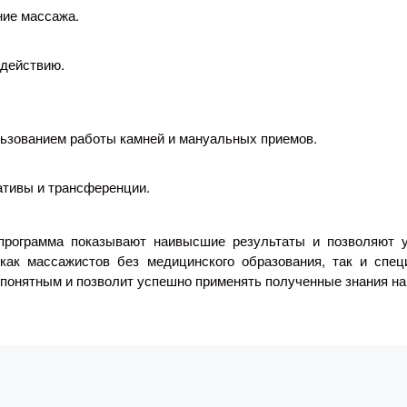
ние массажа.
здействию.
ьзованием работы камней и мануальных приемов.
ативы и трансференции.
программа показывают наивысшие результаты и позволяют 
как массажистов без медицинского образования, так и спе
 понятным и позволит успешно применять полученные знания на