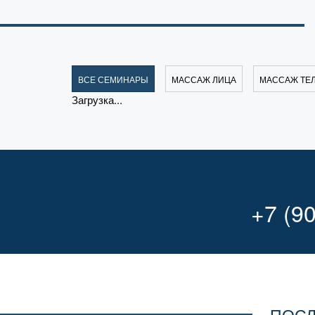
ВСЕ СЕМИНАРЫ
МАССАЖ ЛИЦА
МАССАЖ ТЕ
Загрузка...
+7 (9
ПОСЛ