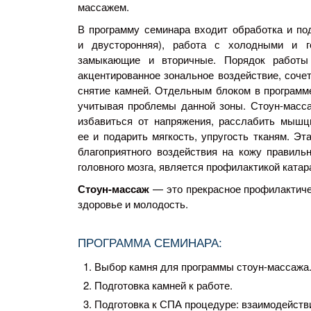
массажем.
В программу семинара входит обработка и под
и двусторонняя), работа с холодными и г
замыкающие и вторичные. Порядок работы
акцентированное зональное воздействие, соч
снятие камней. Отдельным блоком в программе
учитывая проблемы данной зоны.
Стоун-масс
избавиться от напряжения, расслабить мышц
ее и подарить мягкость, упругость тканям. Э
благоприятного воздействия на кожу правиль
головного мозга, является профилактикой катар
Стоун-массаж
— это прекрасное профилактичес
здоровье и молодость.
ПРОГРАММА СЕМИНАРА:
Выбор камня для программы
стоун-массажа
Подготовка камней к работе.
Подготовка к СПА процедуре: взаимодействи