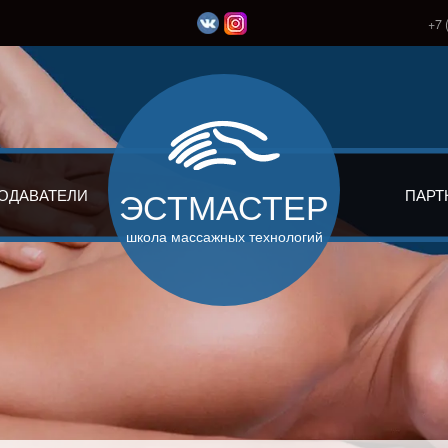
+7 
ЭСТМАСТЕР
ОДАВАТЕЛИ
ПАРТ
школа массажных технологий