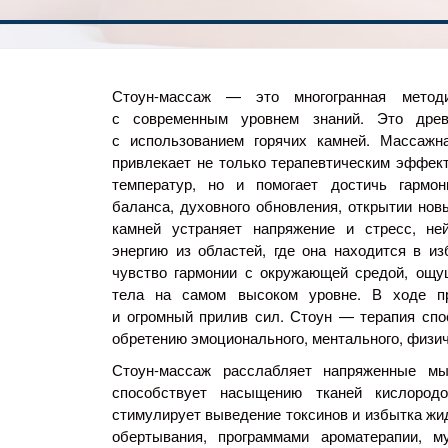
Стоун-массаж
— это многогранная методи
с современным уровнем знаний. Это дре
с использованием горячих камней. Массажна
привлекает не только терапевтическим эффект
температур, но и помогает достичь гармон
баланса, духовного обновления, открытии нов
камней устраняет напряжение и стресс, ней
энергию из областей, где она находится в из
чувство гармонии с окружающей средой, ощу
тела на самом высоком уровне. В ходе п
и огромный прилив сил. Стоун — терапия спо
обретению эмоционального, ментального, физич
Стоун-массаж
расслабляет напряженные мыш
способствует насыщению тканей кислород
стимулирует выведение токсинов и избытка жид
обертывания, программами ароматерапии, м