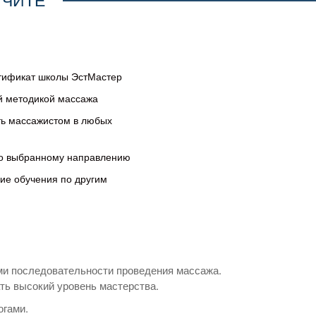
тификат школы ЭстМастер
й методикой массажа
ть массажистом в любых
по выбранному направлению
ие обучения по другим
и последовательности проведения массажа.
ть высокий уровень мастерства.
огами.