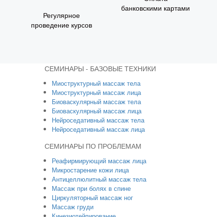
банковскими картами
Регулярное
проведение курсов
СЕМИНАРЫ - БАЗОВЫЕ ТЕХНИКИ
Миоструктурный массаж тела
Миоструктурный массаж лица
Биоваскулярный массаж тела
Биоваскулярный массаж лица
Нейроседативный массаж тела
Нейроседативный массаж лица
СЕМИНАРЫ ПО ПРОБЛЕМАМ
Реафирмирующий массаж лица
Микростарение кожи лица
Антицеллюлитный массаж тела
Массаж при болях в спине
Циркуляторный массаж ног
Массаж груди
Кинезиотейпирование