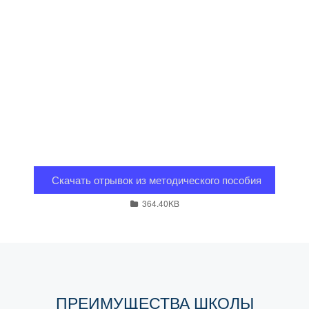
Скачать отрывок из методического пособия
364.40KB
ПРЕИМУЩЕСТВА ШКОЛЫ