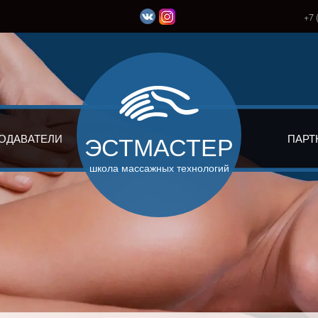
+7 
ЭСТМАСТЕР
ОДАВАТЕЛИ
ПАРТ
школа массажных технологий