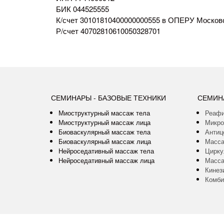
БИК 044525555
К/счет 30101810400000000555 в ОПЕРУ Московс
Р/счет 40702810610050328701
СЕМИНАРЫ - БАЗОВЫЕ ТЕХНИКИ
СЕМИН
Миоструктурный массаж тела
Реафи
Миоструктурный массаж лица
Микро
Биоваскулярный массаж тела
Антиц
Биоваскулярный массаж лица
Масса
Нейроседативный массаж тела
Цирку
Нейроседативный массаж лица
Масса
Кинез
Комби