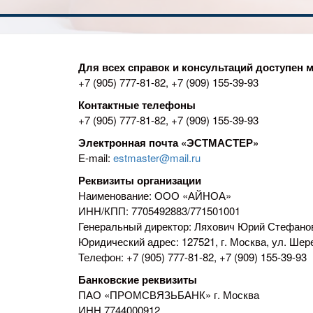
Для всех справок и консультаций доступе
+7 (905) 777-81-82
,
+7 (909) 155-39-93
Контактные телефоны
+7 (905) 777-81-82
,
+7 (909) 155-39-93
Электронная почта «ЭСТМАСТЕР»
Е-mail:
estmaster@mail.ru
Реквизиты организации
Наименование: ООО «АЙНОА»
ИНН/КПП: 7705492883/771501001
Генеральный директор: Ляхович Юрий Стефано
Юридический адрес: 127521, г. Москва, ул. Шерем
Телефон:
+7 (905) 777-81-82
,
+7 (909) 155-39-93
Банковские реквизиты
ПАО «ПРОМСВЯЗЬБАНК» г. Москва
ИНН 7744000912