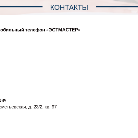
КОНТАКТЫ
н мобильный телефон «ЭСТМАСТЕР»
вич
етьевская, д. 23/2, кв. 97