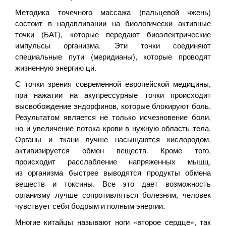
Методика точечного массажа (пальцевой чжень)
состоит в надавливании на биологически активные
точки (БАТ), которые передают биоэлектрические
импульсы организма. Эти точки соединяют
специальные пути (меридианы), которые проводят
жизненную энергию ци.
С точки зрения современной европейской медицины,
при нажатии на акупрессурные точки происходит
высвобождение эндорфинов, которые блокируют боль.
Результатом является не только исчезновение боли,
но и увеличение потока крови в нужную область тела.
Органы и ткани лучше насыщаются кислородом,
активизируется обмен веществ. Кроме того,
происходит расслабление напряженных мышц,
из организма быстрее выводятся продукты обмена
веществ и токсины. Все это дает возможность
организму лучше сопротивляться болезням, человек
чувствует себя бодрым и полным энергии.
Многие китайцы называют ноги «второе сердце», так