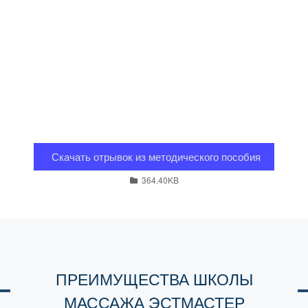
Скачать отрывок из методического пособия
364.40KB
ПРЕИМУЩЕСТВА ШКОЛЫ
МАССАЖА ЭСТМАСТЕР