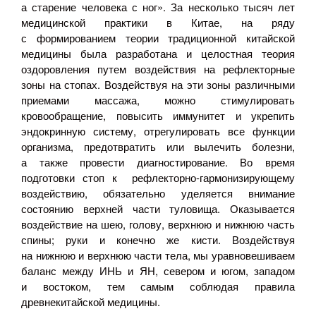
а старение человека с ног». За несколько тысяч лет
медицинской практики в Китае, на ряду
с формированием теории традиционной китайской
медицины была разработана и целостная теория
оздоровления путем воздействия на рефлекторные
зоны на стопах. Воздействуя на эти зоны различными
приемами массажа, можно стимулировать
кровообращение, повысить иммунитет и укрепить
эндокринную систему, отрегулировать все функции
организма, предотвратить или вылечить болезни,
а также провести диагностирование. Во время
подготовки стоп к
рефлекторно-гармонизирующему
воздействию, обязательно уделяется внимание
состоянию верхней части туловища. Оказывается
воздействие на шею, голову, верхнюю и нижнюю часть
спины; руки и конечно же кисти. Воздействуя
на нижнюю и верхнюю части тела, мы уравновешиваем
баланс между ИНЬ и ЯН, севером и югом, западом
и востоком, тем самым соблюдая правила
древнекитайской медицины.