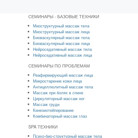
СЕМИНАРЫ - БАЗОВЫЕ ТЕХНИКИ
Миоструктурный массаж тела
Миоструктурный массаж лица
Биоваскулярный массаж тела
Биоваскулярный массаж лица
Нейроседативный массаж тела
Нейроседативный массаж лица
СЕМИНАРЫ ПО ПРОБЛЕМАМ
Реафирмирующий массаж лица
Микростарение кожи лица
Антицеллюлитный массаж тела
Массаж при болях в спине
Циркуляторный массаж ног
Массаж груди
Кинезиотейпирование
Комбинаторный массаж глаз
SPA ТЕХНИКИ
Психо-био-структурный массаж тела