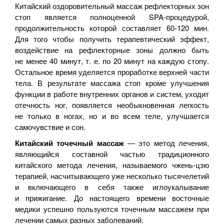
Китайский оздоровительный массаж рефлекторных зон
стоп является полноценной
SPA-процедурой
,
продолжительность которой составляет 60-120 мин.
Для того чтобы получить терапевтический эффект,
воздействие на рефлекторные зоны должно быть
не менее 40 минут,
т. е.
по 20 минут на каждую стопу.
Остальное время уделяется проработке верхней части
тела. В результате массажа стоп кроме улучшения
функции в работе внутренних органов и систем, уходит
отечность ног, появляется необыкновенная легкость
не только в ногах, но и во всем теле, улучшается
самочувствие и сон.
Китайский точечный массаж
— это метод лечения,
являющийся составной частью традиционного
китайского метода лечения, называемого
чжень-цзю
терапией, насчитывающего уже несколько тысячелетий
и включающего в себя также иглоукалывание
и прижигание. До настоящего времени восточные
медики успешно пользуются точечным массажем при
лечении самых разных заболеваний.