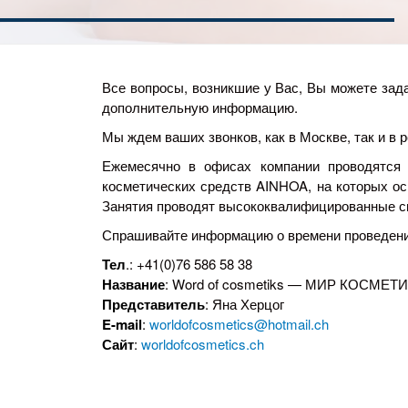
Все вопросы, возникшие у Вас, Вы можете зад
дополнительную информацию.
Мы ждем ваших звонков, как в Москве, так и в
Ежемесячно в офисах компании проводятся 
косметических средств AINHOA, на которых о
Занятия проводят высококвалифицированные с
Спрашивайте информацию о времени проведения
Тел
.:
+41(0)76 586 58 38
Название
: Word of cosmetiks — МИР КОСМЕТ
Представитель
: Яна Херцог
E-mail
:
worldofcosmetics@hotmail.ch
Сайт
:
worldofcosmetics.ch