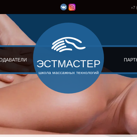
+7 
ЭСТМАСТЕР
ОДАВАТЕЛИ
ПАРТ
школа массажных технологий