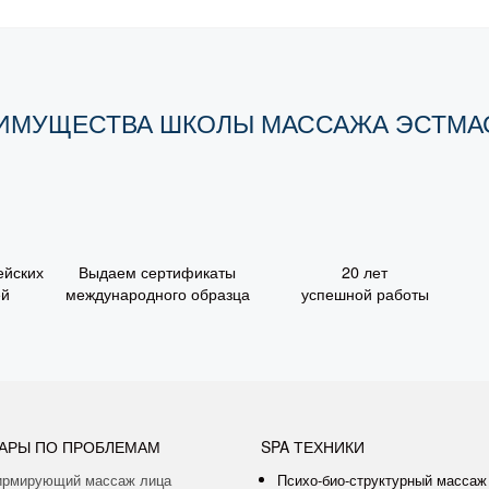
ИМУЩЕСТВА ШКОЛЫ МАССАЖА ЭСТМА
ейских
Выдаем сертификаты
20 лет
ей
международного образца
успешной работы
АРЫ ПО ПРОБЛЕМАМ
SPA ТЕХНИКИ
рмирующий массаж лица
Психо-био-структурный массаж