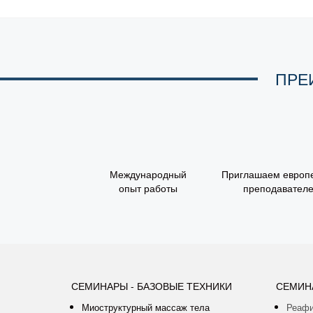
ПРЕ
Международный
Приглашаем европ
опыт работы
преподавател
СЕМИНАРЫ - БАЗОВЫЕ ТЕХНИКИ
СЕМИН
Миоструктурный массаж тела
Реафи