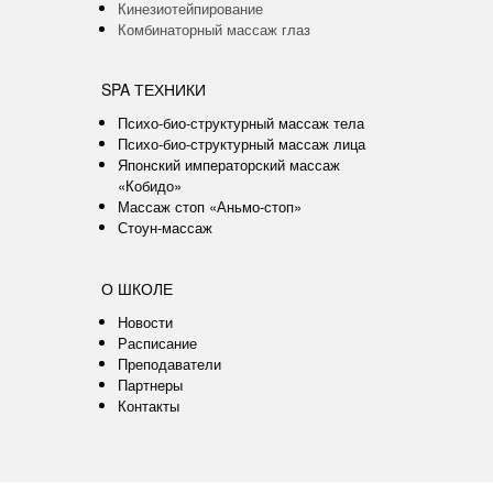
Кинезиотейпирование
Комбинаторный массаж глаз
SPA ТЕХНИКИ
Психо-био-структурный массаж тела
Психо-био-структурный массаж лица
Японский императорский массаж
«Кобидо»
Массаж стоп «Аньмо-стоп»
Стоун-массаж
О ШКОЛЕ
Новости
Расписание
Преподаватели
Партнеры
Контакты