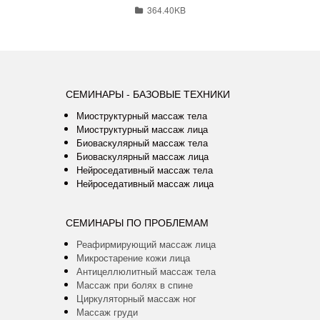
364.40KB
СЕМИНАРЫ - БАЗОВЫЕ ТЕХНИКИ
Миоструктурный массаж тела
Миоструктурный массаж лица
Биоваскулярный массаж тела
Биоваскулярный массаж лица
Нейроседативный массаж тела
Нейроседативный массаж лица
СЕМИНАРЫ ПО ПРОБЛЕМАМ
Реафирмирующий массаж лица
Микростарение кожи лица
Антицеллюлитный массаж тела
Массаж при болях в спине
Циркуляторный массаж ног
Массаж груди